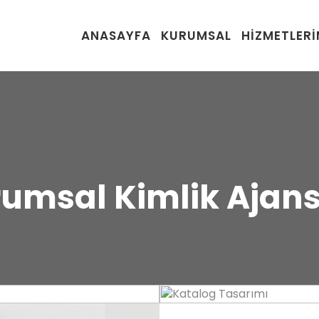
ANASAYFA
KURUMSAL
HIZMETLERI
umsal Kimlik Ajans