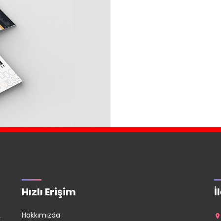
Hızlı Erişim
İ
Hakkımızda
.