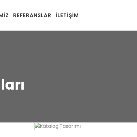
MIZ
REFERANSLAR
İLETIŞIM
ları